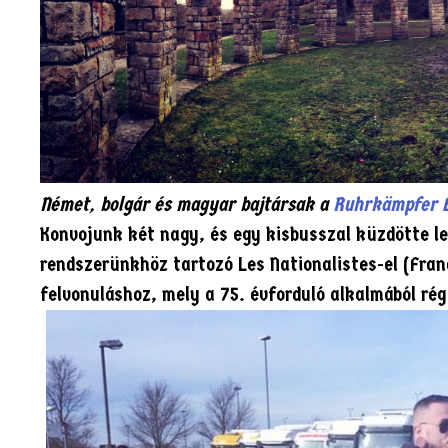
Német, bolgár és magyar bajtársak a
Ruhrkämpfer 
Konvojunk két nagy, és egy kisbusszal küzdötte le
rendszerünkhöz tartozó Les Nationalistes-el (Fra
felvonuláshoz, mely a 75. évforduló alkalmából rég