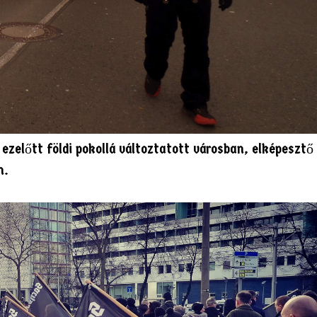
ezelőtt földi pokollá változtatott városban, elképeszt
n.